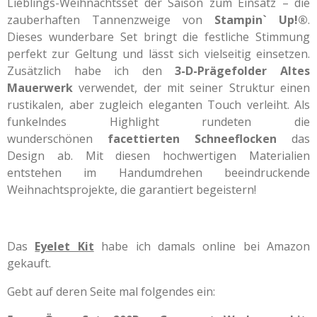
Lieblings-Weihnachtsset der Saison zum Einsatz – die
zauberhaften Tannenzweige von
Stampin` Up!®
.
Dieses wunderbare Set bringt die festliche Stimmung
perfekt zur Geltung und lässt sich vielseitig einsetzen.
Zusätzlich habe ich den
3-D-Prägefolder Altes
Mauerwerk
verwendet, der mit seiner Struktur einen
rustikalen, aber zugleich eleganten Touch verleiht. Als
funkelndes Highlight rundeten die
wunderschönen
facettierten Schneeflocken
das
Design ab. Mit diesen hochwertigen Materialien
entstehen im Handumdrehen beeindruckende
Weihnachtsprojekte, die garantiert begeistern!
Das
Eyelet Kit
habe ich damals online bei Amazon
gekauft.
Gebt auf deren Seite mal folgendes ein: