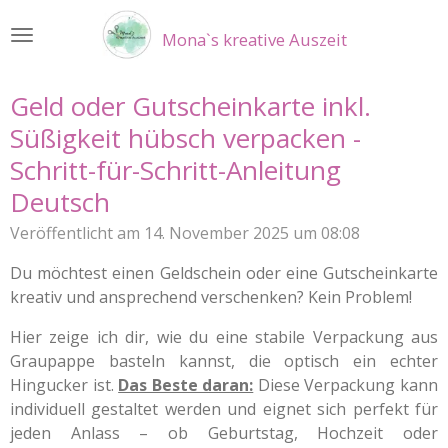
Zum
Mona`s kreative Auszeit
Hauptinhalt
springen
Geld oder Gutscheinkarte inkl.
Süßigkeit hübsch verpacken -
Schritt-für-Schritt-Anleitung
Deutsch
Veröffentlicht am 14. November 2025 um 08:08
Du möchtest einen Geldschein oder eine Gutscheinkarte
kreativ und ansprechend verschenken? Kein Problem!
Hier zeige ich dir, wie du eine stabile Verpackung aus
Graupappe basteln kannst, die optisch ein echter
Hingucker ist.
Das Beste daran:
Diese Verpackung kann
individuell gestaltet werden und eignet sich perfekt für
jeden Anlass – ob Geburtstag, Hochzeit oder