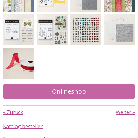
Onlineshop
«
Zurück
Weiter
»
Katalog bestellen