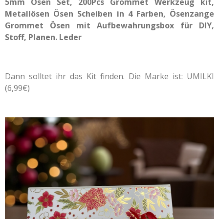
5mm Ösen Set, 200Pcs Grommet Werkzeug kit,
Metallösen Ösen Scheiben in 4 Farben, Ösenzange
Grommet Ösen mit Aufbewahrungsbox für DIY,
Stoff, Planen. Leder
Dann solltet ihr das Kit finden. Die Marke ist: UMILKI
(6,99€)