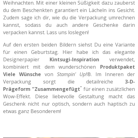
Weihnachten. Mit einer kleinen Süßigkeit dazu zauberst
du dem Beschenkten garantiert ein Lächeln ins Gesicht.
Zudem sage ich dir, wie du die Verpackung umrechnen
kannst, sodass du auch andere Geschenke darin
verpacken kannst.
Lass uns loslegen!
Auf den ersten beiden Bildern siehst Du eine Variante
für einen Geburtstag. Hier habe ich das elegante
Designerpapier
Kintsugi-Inspiration
verwendet,
kombiniert mit dem wunderschönen
Produktpaket
Viele Wünsche
von
Stampin' Up!®
. Im Inneren der
Verpackung sorgt die detailreiche
3-D-
"
Prägeform
"Zusammengefügt
für einen zusätzlichen
Wow-Effekt. Diese liebevolle Gestaltung macht das
Geschenk nicht nur optisch, sondern auch haptisch zu
etwas ganz Besonderem!