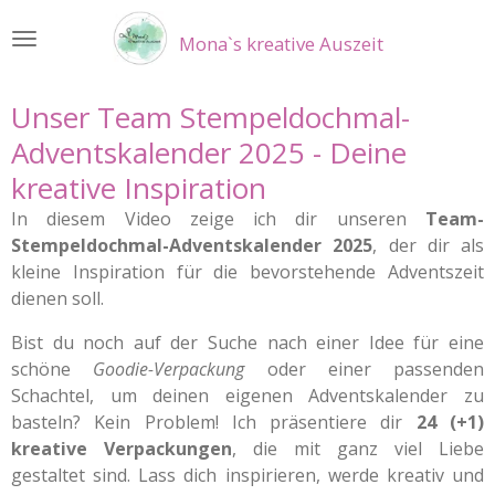
Zum
Mona`s kreative Auszeit
Hauptinhalt
springen
Unser Team Stempeldochmal-
Adventskalender 2025 - Deine
kreative Inspiration
In diesem Video zeige ich dir unseren
Team-
Stempeldochmal-Adventskalender 2025
, der dir als
kleine Inspiration für die bevorstehende Adventszeit
dienen soll.
Bist du noch auf der Suche nach einer Idee für eine
schöne
Goodie-Verpackung
oder einer passenden
Schachtel, um deinen eigenen Adventskalender zu
basteln? Kein Problem! Ich präsentiere dir
24 (+1)
kreative Verpackungen
, die mit ganz viel Liebe
gestaltet sind. Lass dich inspirieren, werde kreativ und