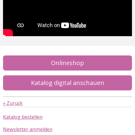
Onlineshop
Katalog digital anschauen
«
Zurück
Katalog bestellen
Newsletter anmelden