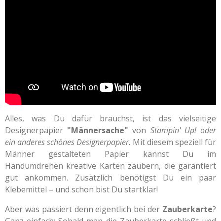
Alles, was Du dafür brauchst, ist das vielseitige
Designerpapier
"Männersache"
von
Stampin' Up! oder
ein anderes schönes Designerpapier.
Mit diesem speziell für
Männer gestalteten Papier kannst Du im
Handumdrehen kreative Karten zaubern, die garantiert
gut ankommen. Zusätzlich benötigst Du ein paar
Klebemittel – und schon bist Du startklar!
Aber was passiert denn eigentlich bei der
Zauberkarte
?