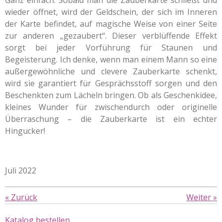
Ganz einfach: Sobald man die Zauberkarte schließt und
wieder öffnet, wird der Geldschein, der sich im Inneren
der Karte befindet, auf magische Weise von einer Seite
zur anderen „gezaubert“. Dieser verblüffende Effekt
sorgt bei jeder Vorführung für Staunen und
Begeisterung. Ich denke, wenn man einem Mann so eine
außergewöhnliche und clevere Zauberkarte schenkt,
wird sie garantiert für Gesprächsstoff sorgen und den
Beschenkten zum Lächeln bringen. Ob als Geschenkidee,
kleines Wunder für zwischendurch oder originelle
Überraschung – die Zauberkarte ist ein echter
Hingucker!
Juli 2022
«
Zurück
Weiter
»
Katalog bestellen