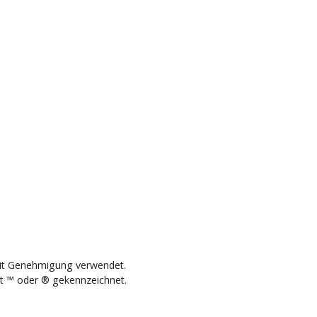
mit Genehmigung verwendet.
t ™ oder ® gekennzeichnet.