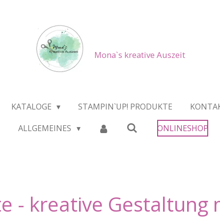
Mona`s kreative Auszeit
KATALOGE
STAMPIN`UP! PRODUKTE
KONTA
ALLGEMEINES
ONLINESHOP
e - kreative Gestaltung