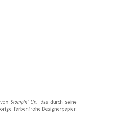
von
Stampin’ Up!
, das durch seine
hörige, farbenfrohe Designerpapier.