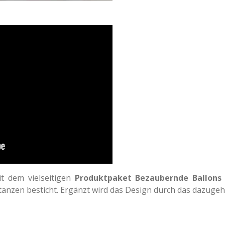
it dem vielseitigen
Produktpaket Bezaubernde Ballons
Stanzen besticht. Ergänzt wird das Design durch das dazuge