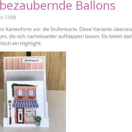
 bezaubernde Ballons
um 17:09
re Kartenform vor: die Stufenkarte. Diese Variante überzeug
n, die sich nacheinander aufklappen lassen. Sie bietet dadu
isch ein Highlight.