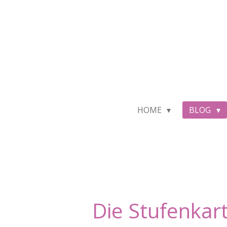
Zum
Hauptinhalt
springen
HOME
BLOG
Die Stufenkart