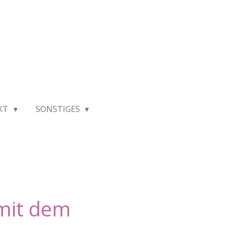
KT
SONSTIGES
 mit dem