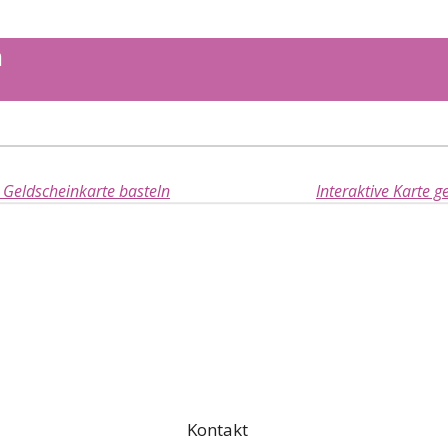
n
r Geldscheinkarte basteln
Interaktive Karte ge
Kontakt