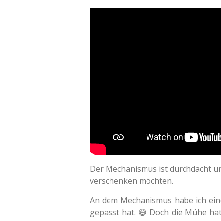
Der Mechanismus ist durchdacht und
verschenken möchten.
A
n dem Mechanismus habe ich eine 
gepasst hat. 😅 Doch die Mühe hat 