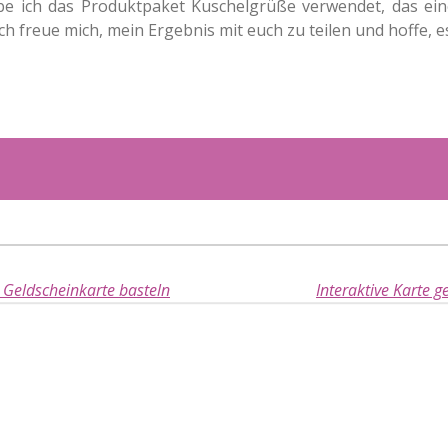
abe ich das Produktpaket Kuschelgrüße verwendet, das ein
Ich freue mich, mein Ergebnis mit euch zu teilen und hoffe, e
r Geldscheinkarte basteln
Interaktive Karte ge