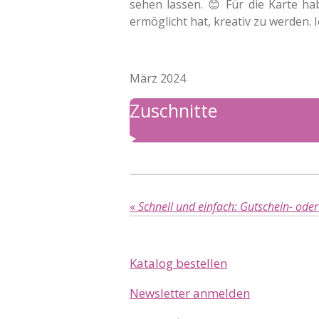
sehen lassen. 😊 Für die Karte h
ermöglicht hat, kreativ zu werden. 
März 2024
Zuschnitte
«
Schnell und einfach: Gutschein- ode
Katalog bestellen
Newsletter anmelden