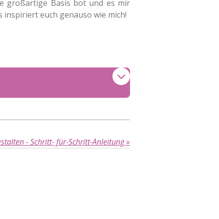
e großartige Basis bot und es mir
s inspiriert euch genauso wie mich!
stalten - Schritt- für-Schritt-Anleitung
»