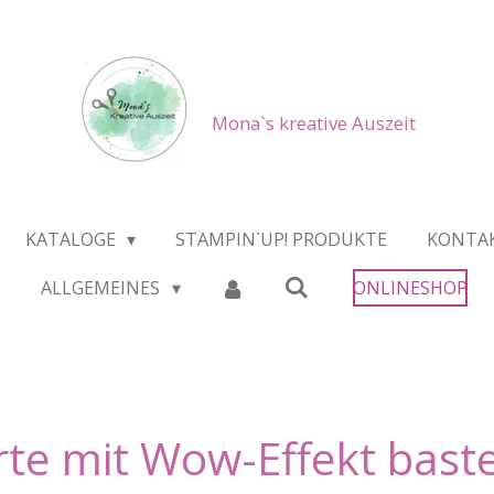
Mona`s kreative Auszeit
KATALOGE
STAMPIN`UP! PRODUKTE
KONTA
ALLGEMEINES
ONLINESHOP
rte mit Wow-Effekt bast