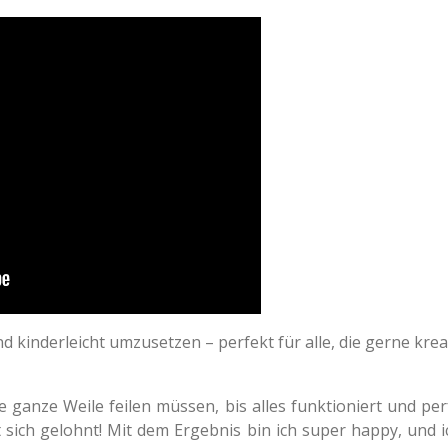
 kinderleicht umzusetzen – perfekt für alle, die gerne kre
ganze Weile feilen müssen, bis alles funktioniert und pe
sich gelohnt! Mit dem Ergebnis bin ich super happy, und ich