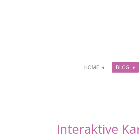
Zum
Hauptinhalt
springen
HOME
BLOG
Interaktive Ka