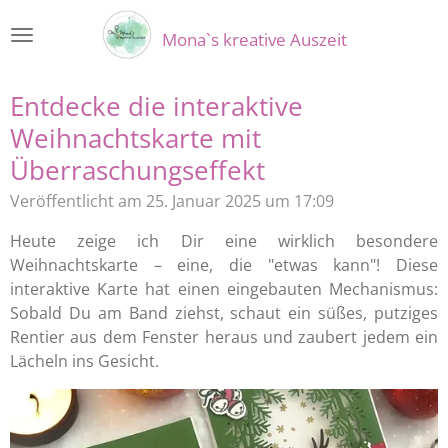
Zum
Mona`s kreative Auszeit
Hauptinhalt
springen
Entdecke die interaktive
Weihnachtskarte mit
Überraschungseffekt
Veröffentlicht am 25. Januar 2025 um 17:09
Heute zeige ich Dir eine wirklich besondere
Weihnachtskarte – eine, die "etwas kann"! Diese
interaktive Karte hat einen eingebauten Mechanismus:
Sobald Du am Band ziehst, schaut ein süßes, putziges
Rentier aus dem Fenster heraus und zaubert jedem ein
Lächeln ins Gesicht.