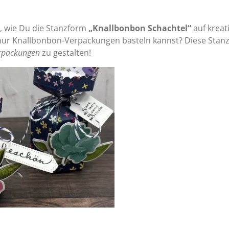
r, wie Du die Stanzform
„Knallbonbon Schachtel“
auf kreat
nur Knallbonbon-Verpackungen basteln kannst? Diese Stanz
rpackungen
zu gestalten!