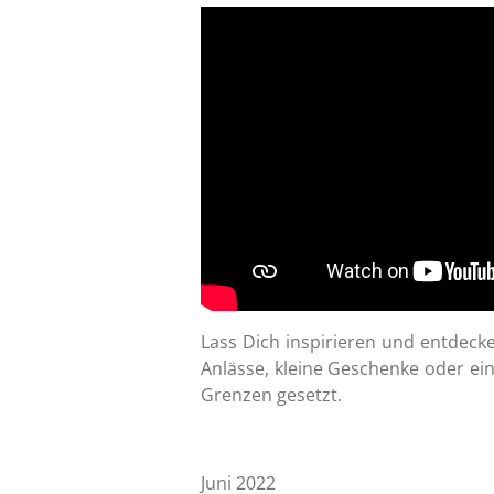
Lass Dich inspirieren und entdeck
Anlässe, kleine Geschenke oder ein
Grenzen gesetzt.
Juni 2022