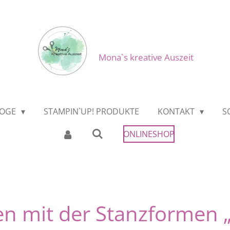
Mona`s kreative Auszeit
LOGE
STAMPIN`UP! PRODUKTE
KONTAKT
S
ONLINESHOP
een mit der Stanzformen