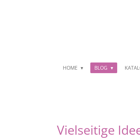
Zum
Hauptinhalt
springen
HOME
BLOG
KATA
Vielseitige Id