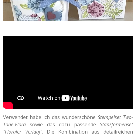
Verwendet habe ich das wunderschöne
Stempelset Two-
Tone-Flora
sowie das dazu passende
Stanzformenset
"Floraler Verlauf"
. Die Kombination aus detailreichen