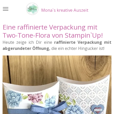
Zum
Mona`s kreative Auszeit
Hauptinhalt
springen
Eine raffinierte Verpackung mit
Two-Tone-Flora von Stampin`Up!
Heute zeige ich Dir eine
raffinierte Verpackung mit
abgerundeter Öffnung,
die ein echter Hingucker ist!