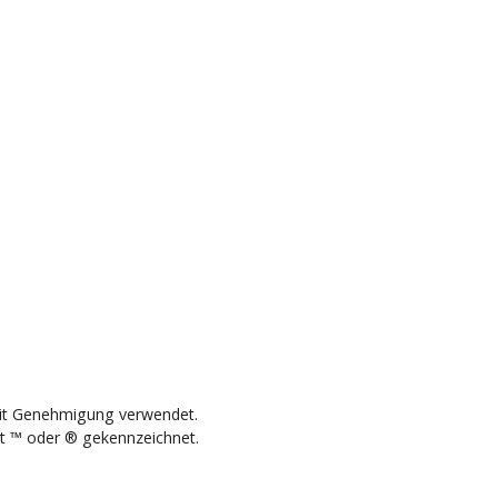
mit Genehmigung verwendet.
t ™ oder ® gekennzeichnet.