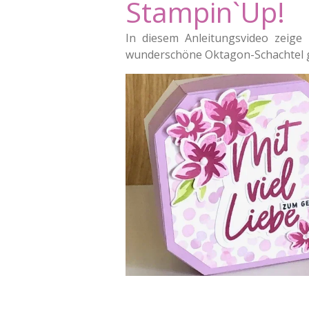
Stampin`Up!
In diesem Anleitungsvideo zeige i
wunderschöne Oktagon-Schachtel g