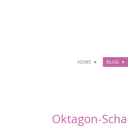
Zum
Hauptinhalt
springen
HOME
BLOG
Oktagon-Schac