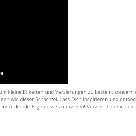
, um kleine Etiketten und Verzierungen zu basteln, sondern 
en wie dieser Schachtel. Lass Dich inspirieren und entdecke
eindruckende Ergebnisse zu erzielen! Verziert habe ich di