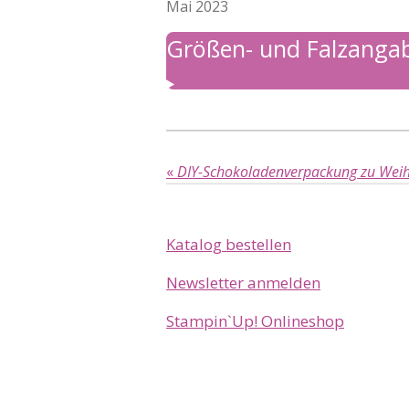
Mai 2023
Größen- und Falzanga
«
DIY-Schokoladenverpackung zu Weih
Katalog bestellen
Newsletter anmelden
Stampin`Up! Onlineshop