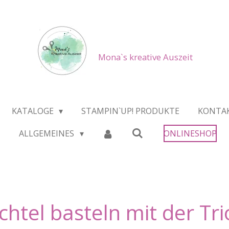
Mona`s kreative Auszeit
KATALOGE
STAMPIN`UP! PRODUKTE
KONTA
ALLGEMEINES
ONLINESHOP
htel basteln mit der Tr