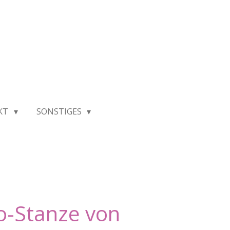
KT
SONSTIGES
io-Stanze von