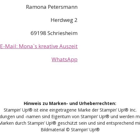
Ramona Petersmann
Herdweg 2
69198 Schriesheim
E-Mail: Mona`s kreative Auszeit
WhatsApp
Hinweis zu Marken- und Urheberrechten:
Stampin’ Up!® ist eine eingetragene Marke der Stampin’ Up!® Inc.
ildungen und -namen sind Eigentum von Stampin’ Up!® und werden 
arken durch Stampin’ Up!® geschützt sein und sind entsprechend mi
Bildmaterial © Stampin’ Up!®