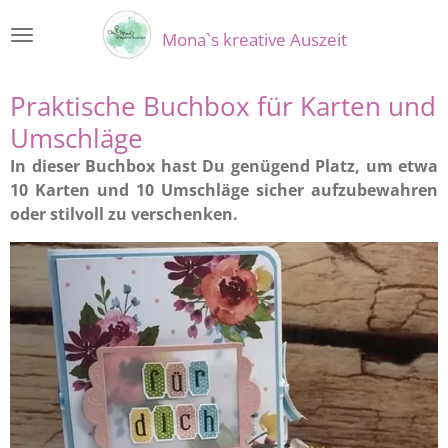
Zum
Mona`s kreative Auszeit
Hauptinhalt
springen
Praktische Buchbox für Karten und
Umschläge
In dieser Buchbox hast Du genügend Platz, um etwa
10 Karten und 10 Umschläge sicher aufzubewahren
oder stilvoll zu verschenken.