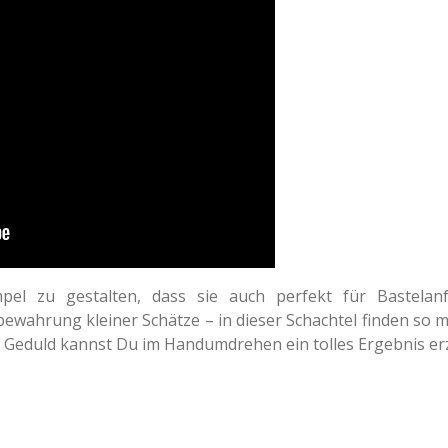
pel zu gestalten, dass sie auch perfekt für Bastelanf
ahrung kleiner Schätze – in dieser Schachtel finden so ma
 Geduld kannst Du im Handumdrehen ein tolles Ergebnis erz