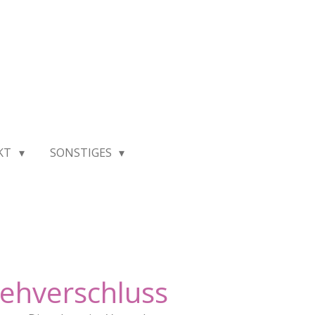
KT
SONSTIGES
rehverschluss