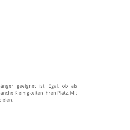
änger geeignet ist. Egal, ob als
nche Kleinigkeiten ihren Platz. Mit
ielen.