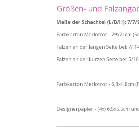
Größen- und Falzanga
Maße der Schachtel (L/B/H): 7/7/
Farbkarton Merlotrot - 29x21cm (Sc
Falzen an der langen Seite bei: 7/ 1
Falzen an der kurzen Seite bei: 5/1
Farbkarton Merlotrot - 6,8x4,8cm (f
Designerpapier - (4x) 6,5x5,5cm und