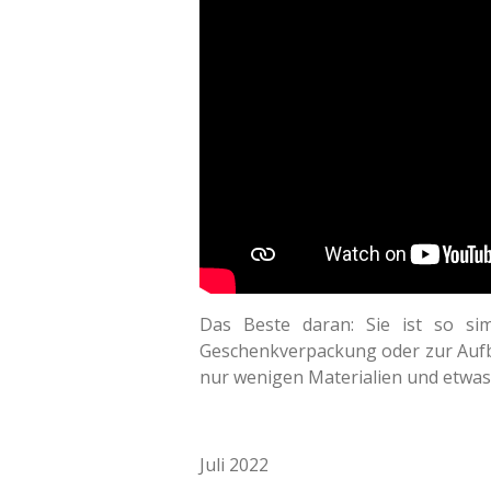
Das Beste daran: Sie ist so sim
Geschenkverpackung oder zur Aufbew
nur wenigen Materialien und etwas
Juli 2022