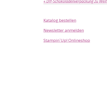
«
DIY-Schokoladenverpackung zu Weih
Katalog bestellen
Newsletter anmelden
Stampin`Up! Onlineshop