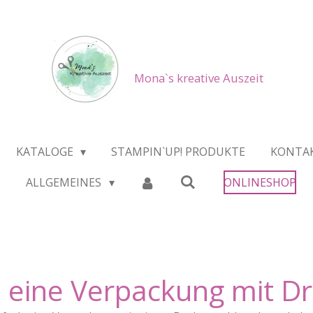
Mona`s kreative Auszeit
KATALOGE
STAMPIN`UP! PRODUKTE
KONTA
ALLGEMEINES
ONLINESHOP
u eine Verpackung mit D